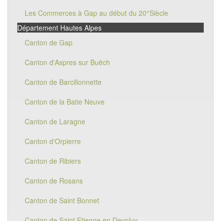
Les Commerces à Gap au début du 20°Siècle
Département Hautes Alpes
Canton de Gap
Canton d'Aspres sur Buëch
Canton de Barcillonnette
Canton de la Batie Neuve
Canton de Laragne
Canton d'Orpierre
Canton de Ribiers
Canton de Rosans
Canton de Saint Bonnet
Canton de Saint Etienne en Devoluy