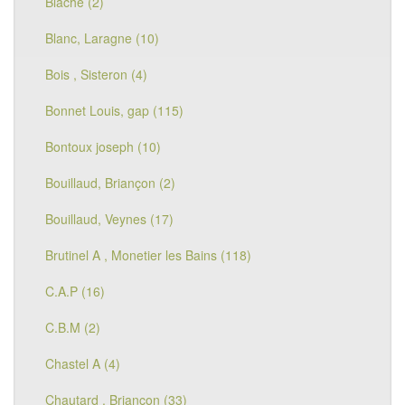
Blache (2)
Blanc, Laragne (10)
Bois , Sisteron (4)
Bonnet Louis, gap (115)
Bontoux joseph (10)
Bouillaud, Briançon (2)
Bouillaud, Veynes (17)
Brutinel A , Monetier les Bains (118)
C.A.P (16)
C.B.M (2)
Chastel A (4)
Chautard , Briançon (33)