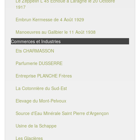
Le Zeppelin L 45 Echoué à Laragne le 20 Octobre
1917
Embrun Kermesse de 4 Août 1929
Manoeuvres au Galibier le 11 Août 1938
Commerces et Industries
Ets CHARMASSON
Parfumerie DUSSERRE
Entreprise PLANCHE Frères
La Cotonnière du Sud-Est
Elevage du Mont-Pelvoux
Source d'Eau Minérale Saint Pierre d'Argençon
Usine de la Schappe
Les Glacières