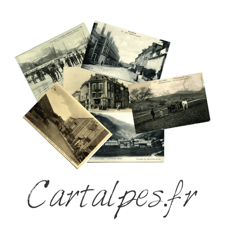
Cartalpes.fr