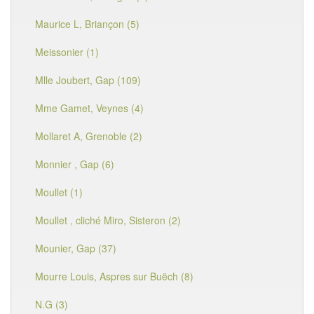
Maurice L, Briançon (5)
Meissonier (1)
Mlle Joubert, Gap (109)
Mme Gamet, Veynes (4)
Mollaret A, Grenoble (2)
Monnier , Gap (6)
Moullet (1)
Moullet , cliché Miro, Sisteron (2)
Mounier, Gap (37)
Mourre Louis, Aspres sur Buëch (8)
N.G (3)