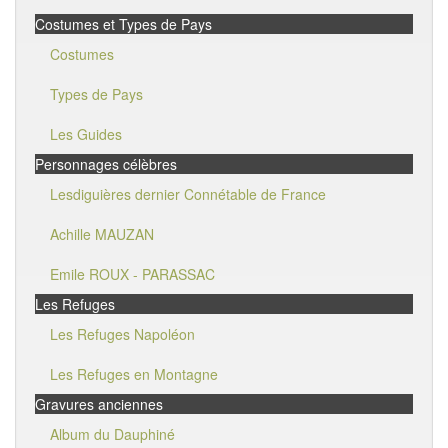
Costumes et Types de Pays
Costumes
Types de Pays
Les Guides
Personnages célèbres
Lesdiguières dernier Connétable de France
Achille MAUZAN
Emile ROUX - PARASSAC
Les Refuges
Les Refuges Napoléon
Les Refuges en Montagne
Gravures anciennes
Album du Dauphiné