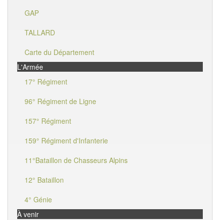
GAP
TALLARD
Carte du Département
L'Armée
17° Régiment
96° Régiment de Ligne
157° Régiment
159° Régiment d'Infanterie
11°Bataillon de Chasseurs Alpins
12° Bataillon
4° Génie
À venir