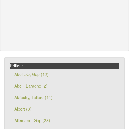
Editeur
Abeil JO, Gap (42)
Abel , Laragne (2)
Abrachy, Tallard (11)
Albert (3)
Allemand, Gap (28)