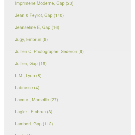
Imprimerie Moderne, Gap (23)
Jean & Peyrot, Gap (140)
Jeanselme E, Gap (16)
Jugy, Embrun (9)
Jullien C, Photographe, Sederon (9)
Jullien, Gap (16)
L.M , Lyon (8)
Labrosse (4)
Lacour , Marseille (27)
Lagier , Embrun (3)
Lambert, Gap (112)