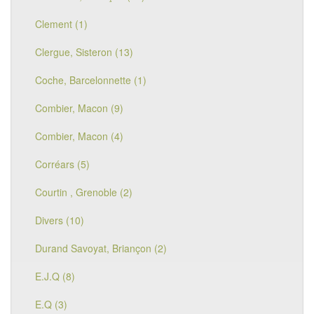
Clement (1)
Clergue, Sisteron (13)
Coche, Barcelonnette (1)
Combier, Macon (9)
Combier, Macon (4)
Corréars (5)
Courtin , Grenoble (2)
Divers (10)
Durand Savoyat, Briançon (2)
E.J.Q (8)
E.Q (3)