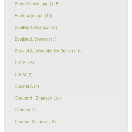
Bonnet Louis, gap (115)
Bontoux joseph (10)
Bouillaud, Briançon (2)
Bouillaud, Veynes (17)
Brutinel A , Monetier les Bains (118)
C.A.P (16)
C.B.M (2)
Chastel A (4)
Chautard , Briançon (33)
Clement (1)
Clergue, Sisteron (13)