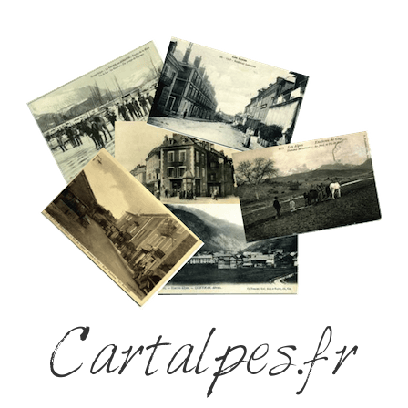
Cartalpes.fr