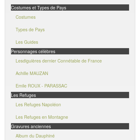
Costumes et Types de Pays
Costumes
Types de Pays
Les Guides
Personnages célèbres
Lesdiguières dernier Connétable de France
Achille MAUZAN
Emile ROUX - PARASSAC
Les Refuges
Les Refuges Napoléon
Les Refuges en Montagne
Gravures anciennes
Album du Dauphiné