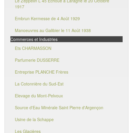
Le Zeppelin L 45 Echoué à Laragne le 20 Octobre
1917
Embrun Kermesse de 4 Août 1929
Manoeuvres au Galibier le 11 Août 1938
Commerces et Industries
Ets CHARMASSON
Parfumerie DUSSERRE
Entreprise PLANCHE Frères
La Cotonnière du Sud-Est
Elevage du Mont-Pelvoux
Source d'Eau Minérale Saint Pierre d'Argençon
Usine de la Schappe
Les Glacières