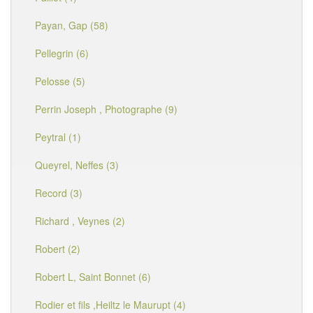
Payan, Gap (58)
Pellegrin (6)
Pelosse (5)
Perrin Joseph , Photographe (9)
Peytral (1)
Queyrel, Neffes (3)
Record (3)
Richard , Veynes (2)
Robert (2)
Robert L, Saint Bonnet (6)
Rodier et fils ,Heiltz le Maurupt (4)