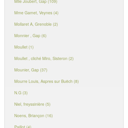
Mlle Joubert, Gap (109)
Mme Gamet, Veynes (4)
Mollaret A, Grenoble (2)
Monnier , Gap (6)
Moullet (1)
Moullet , cliché Miro, Sisteron (2)
Mounier, Gap (37)
Mourre Louis, Aspres sur Buëch (8)
N.G (3)
Niel, freyssinière (5)
Noens, Briançon (16)
Paillot (4)