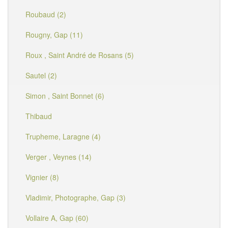
Roubaud (2)
Rougny, Gap (11)
Roux , Saint André de Rosans (5)
Sautel (2)
Simon , Saint Bonnet (6)
Thibaud
Trupheme, Laragne (4)
Verger , Veynes (14)
Vignier (8)
Vladimir, Photographe, Gap (3)
Vollaire A, Gap (60)