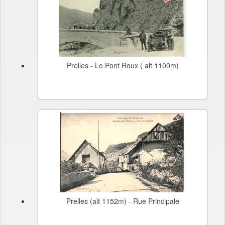
Prelles - Le Pont Roux ( alt 1100m)
Prelles (alt 1152m) - Rue Principale