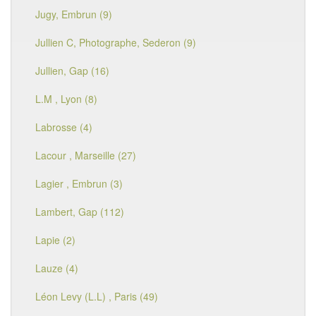
Jugy, Embrun (9)
Jullien C, Photographe, Sederon (9)
Jullien, Gap (16)
L.M , Lyon (8)
Labrosse (4)
Lacour , Marseille (27)
Lagier , Embrun (3)
Lambert, Gap (112)
Lapie (2)
Lauze (4)
Léon Levy (L.L) , Paris (49)