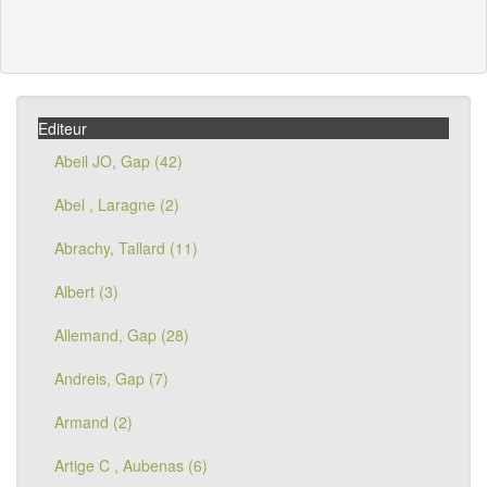
Editeur
Abeil JO, Gap (42)
Abel , Laragne (2)
Abrachy, Tallard (11)
Albert (3)
Allemand, Gap (28)
Andreis, Gap (7)
Armand (2)
Artige C , Aubenas (6)