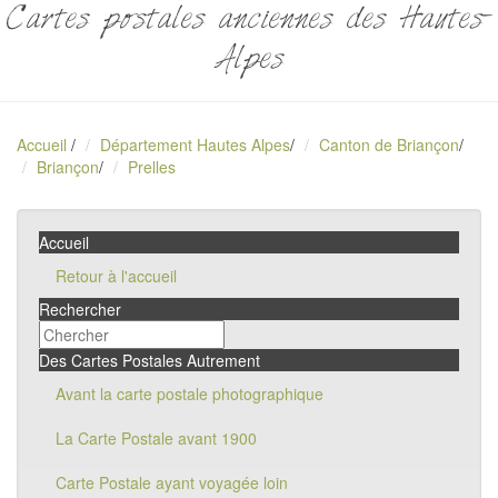
Cartes postales anciennes des Hautes-
Alpes
Accueil
/
Département Hautes Alpes
/
Canton de Briançon
/
Briançon
/
Prelles
Accueil
Retour à l'accueil
Rechercher
Des Cartes Postales Autrement
Avant la carte postale photographique
La Carte Postale avant 1900
Carte Postale ayant voyagée loin