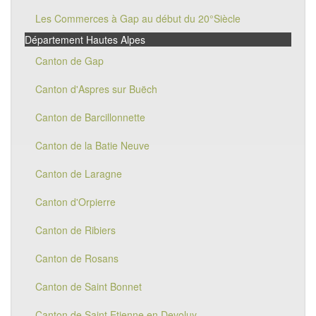
Les Commerces à Gap au début du 20°Siècle
Département Hautes Alpes
Canton de Gap
Canton d'Aspres sur Buëch
Canton de Barcillonnette
Canton de la Batie Neuve
Canton de Laragne
Canton d'Orpierre
Canton de Ribiers
Canton de Rosans
Canton de Saint Bonnet
Canton de Saint Etienne en Devoluy