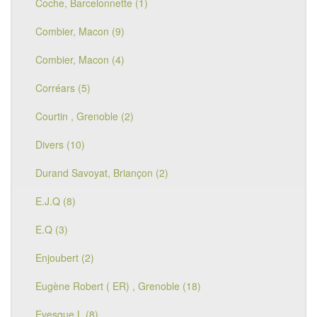
Coche, Barcelonnette (1)
Combier, Macon (9)
Combier, Macon (4)
Corréars (5)
Courtin , Grenoble (2)
Divers (10)
Durand Savoyat, Briançon (2)
E.J.Q (8)
E.Q (3)
Enjoubert (2)
Eugène Robert ( ER) , Grenoble (18)
Evesque L (8)