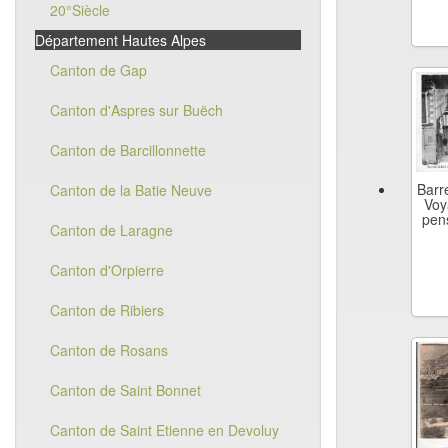
20°Siècle
Département Hautes Alpes
Canton de Gap
Canton d'Aspres sur Buëch
Canton de Barcillonnette
Barr
Canton de la Batie Neuve
Voy
pens
Canton de Laragne
Canton d'Orpierre
Canton de Ribiers
Canton de Rosans
Canton de Saint Bonnet
Canton de Saint Etienne en Devoluy