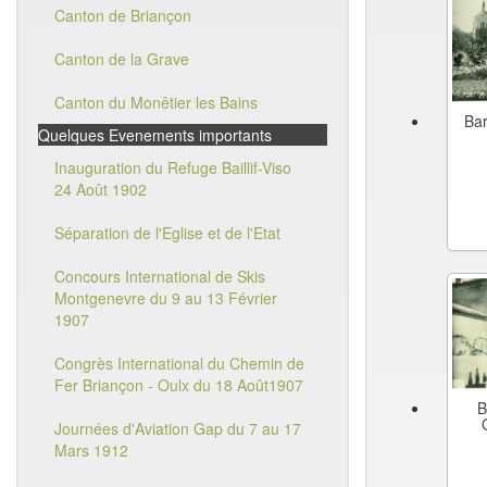
Canton de Briançon
Canton de la Grave
Canton du Monêtier les Bains
Bar
Quelques Evenements importants
Inauguration du Refuge Baillif-Viso
24 Août 1902
Séparation de l'Eglise et de l'Etat
Concours International de Skis
Montgenevre du 9 au 13 Février
1907
Congrès International du Chemin de
Fer Briançon - Oulx du 18 Août1907
B
Journées d'Aviation Gap du 7 au 17
Mars 1912