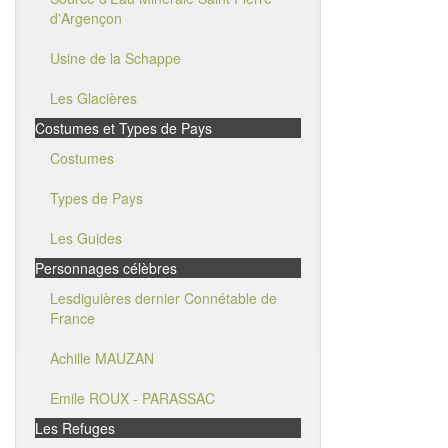
d'Argençon
Usine de la Schappe
Les Glacières
Costumes et Types de Pays
Costumes
Types de Pays
Les Guides
Personnages célèbres
Lesdiguières dernier Connétable de
France
Achille MAUZAN
Emile ROUX - PARASSAC
Les Refuges