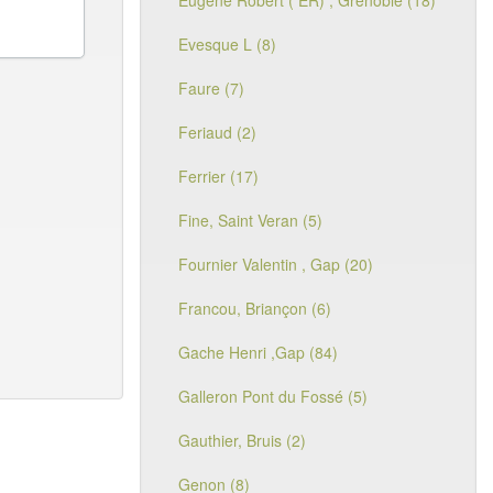
Eugène Robert ( ER) , Grenoble (18)
Evesque L (8)
Faure (7)
Feriaud (2)
Ferrier (17)
Fine, Saint Veran (5)
Fournier Valentin , Gap (20)
Francou, Briançon (6)
Gache Henri ,Gap (84)
Galleron Pont du Fossé (5)
Gauthier, Bruis (2)
Genon (8)