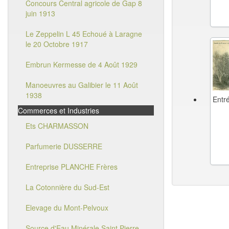
Concours Central agricole de Gap 8
juin 1913
Le Zeppelin L 45 Echoué à Laragne
le 20 Octobre 1917
Embrun Kermesse de 4 Août 1929
Manoeuvres au Galibier le 11 Août
1938
Entré
Commerces et Industries
Ets CHARMASSON
Parfumerie DUSSERRE
Entreprise PLANCHE Frères
La Cotonnière du Sud-Est
Elevage du Mont-Pelvoux
Source d'Eau Minérale Saint Pierre