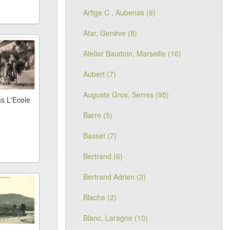
Artige C , Aubenas (6)
Atar, Genève (8)
Atelier Baudoin, Marseille (16)
Aubert (7)
Auguste Gros, Serres (95)
as L'Ecole
Barre (5)
Basset (7)
Bertrand (6)
Bertrand Adrien (3)
Blache (2)
Blanc, Laragne (10)