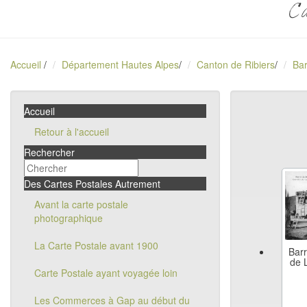
Ca
Accueil
/
Département Hautes Alpes
/
Canton de Ribiers
/
Bar
Accueil
Retour à l'accueil
Rechercher
Des Cartes Postales Autrement
Avant la carte postale
photographique
La Carte Postale avant 1900
Barr
de 
Carte Postale ayant voyagée loin
Les Commerces à Gap au début du