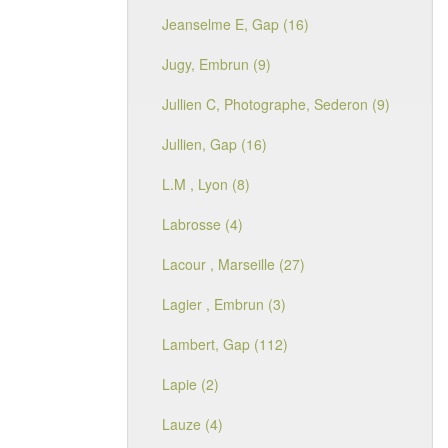
Jeanselme E, Gap (16)
Jugy, Embrun (9)
Jullien C, Photographe, Sederon (9)
Jullien, Gap (16)
L.M , Lyon (8)
Labrosse (4)
Lacour , Marseille (27)
Lagier , Embrun (3)
Lambert, Gap (112)
Lapie (2)
Lauze (4)