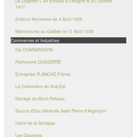
Le Zeppelin L 45 Echoué à Laragne le 20 Octobre
1917
Embrun Kermesse de 4 Août 1929
Manoeuvres au Galibier le 11 Août 1938
Commerces et Industries
Ets CHARMASSON
Parfumerie DUSSERRE
Entreprise PLANCHE Frères
La Cotonnière du Sud-Est
Elevage du Mont-Pelvoux
Source d'Eau Minérale Saint Pierre d'Argençon
Usine de la Schappe
Les Glacières