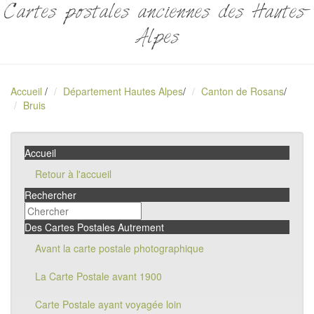
Cartes postales anciennes des Hautes-
Alpes
Accueil
/
Département Hautes Alpes
/
Canton de Rosans
/
Bruis
Accueil
Retour à l'accueil
Rechercher
Des Cartes Postales Autrement
Avant la carte postale photographique
La Carte Postale avant 1900
Carte Postale ayant voyagée loin