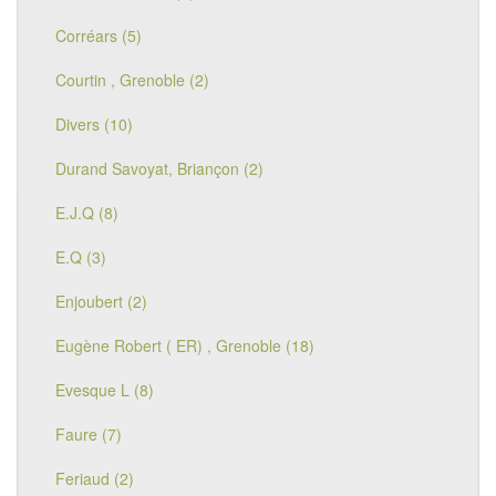
Corréars (5)
Courtin , Grenoble (2)
Divers (10)
Durand Savoyat, Briançon (2)
E.J.Q (8)
E.Q (3)
Enjoubert (2)
Eugène Robert ( ER) , Grenoble (18)
Evesque L (8)
Faure (7)
Feriaud (2)