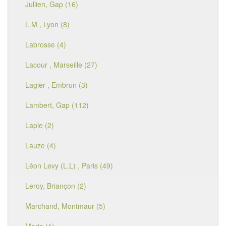
Jullien, Gap (16)
L.M , Lyon (8)
Labrosse (4)
Lacour , Marseille (27)
Lagier , Embrun (3)
Lambert, Gap (112)
Lapie (2)
Lauze (4)
Léon Levy (L.L) , Paris (49)
Leroy, Briançon (2)
Marchand, Montmaur (5)