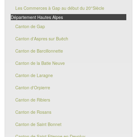
Les Commerces à Gap au début du 20°Siècle
Département Hautes Alpes
Canton de Gap
Canton d'Aspres sur Buëch
Canton de Barcillonnette
Canton de la Batie Neuve
Canton de Laragne
Canton d'Orpierre
Canton de Ribiers
Canton de Rosans
Canton de Saint Bonnet
Canton de Saint Etienne en Devoluy