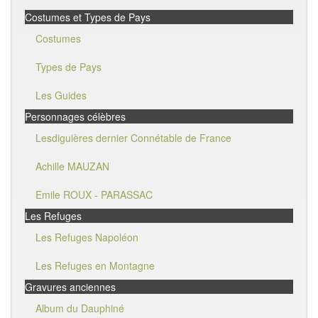
Costumes et Types de Pays
Costumes
Types de Pays
Les Guides
Personnages célèbres
Lesdiguières dernier Connétable de France
Achille MAUZAN
Emile ROUX - PARASSAC
Les Refuges
Les Refuges Napoléon
Les Refuges en Montagne
Gravures anciennes
Album du Dauphiné