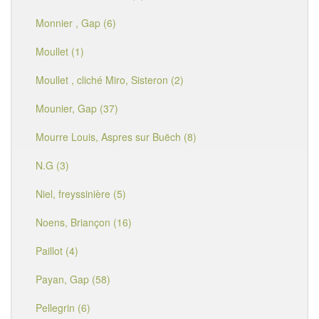
Monnier , Gap (6)
Moullet (1)
Moullet , cliché Miro, Sisteron (2)
Mounier, Gap (37)
Mourre Louis, Aspres sur Buëch (8)
N.G (3)
Niel, freyssinière (5)
Noens, Briançon (16)
Paillot (4)
Payan, Gap (58)
Pellegrin (6)