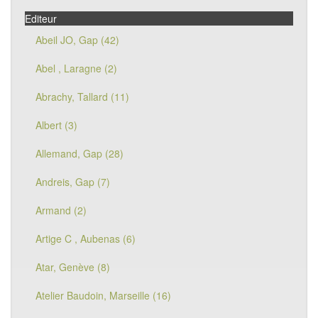
Editeur
Abeil JO, Gap (42)
Abel , Laragne (2)
Abrachy, Tallard (11)
Albert (3)
Allemand, Gap (28)
Andreis, Gap (7)
Armand (2)
Artige C , Aubenas (6)
Atar, Genève (8)
Atelier Baudoin, Marseille (16)