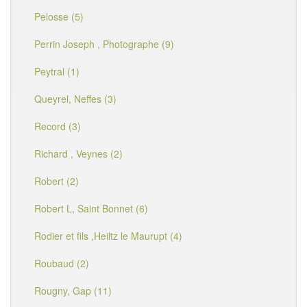
Pelosse (5)
Perrin Joseph , Photographe (9)
Peytral (1)
Queyrel, Neffes (3)
Record (3)
Richard , Veynes (2)
Robert (2)
Robert L, Saint Bonnet (6)
Rodier et fils ,Heiltz le Maurupt (4)
Roubaud (2)
Rougny, Gap (11)