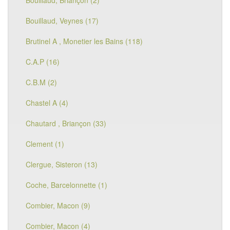
Bouillaud, Briançon (2)
Bouillaud, Veynes (17)
Brutinel A , Monetier les Bains (118)
C.A.P (16)
C.B.M (2)
Chastel A (4)
Chautard , Briançon (33)
Clement (1)
Clergue, Sisteron (13)
Coche, Barcelonnette (1)
Combier, Macon (9)
Combier, Macon (4)