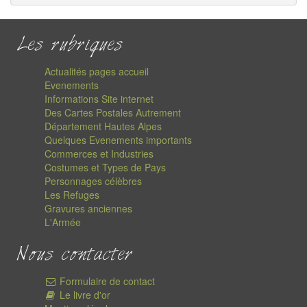
Les rubriques
Actualités pages accueil
Evenements
Informations Site internet
Des Cartes Postales Autrement
Département Hautes Alpes
Quelques Evenements importants
Commerces et Industries
Costumes et Types de Pays
Personnages célèbres
Les Refuges
Gravures anciennes
L'Armée
Nous contacter
Formulaire de contact
Le livre d'or