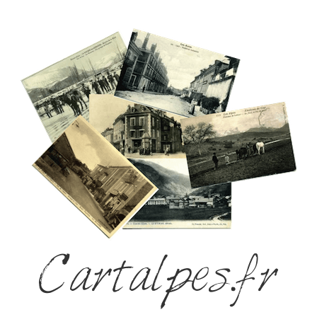
Cartalpes.fr