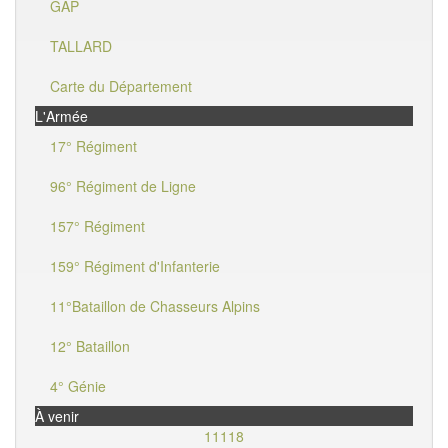
GAP
TALLARD
Carte du Département
L'Armée
17° Régiment
96° Régiment de Ligne
157° Régiment
159° Régiment d'Infanterie
11°Bataillon de Chasseurs Alpins
12° Bataillon
4° Génie
À venir
11118