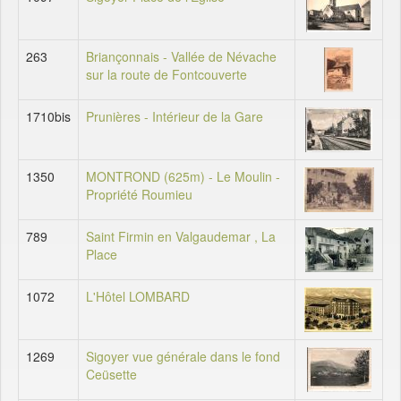
263
Briançonnais - Vallée de Névache
sur la route de Fontcouverte
1710bis
Prunières - Intérieur de la Gare
1350
MONTROND (625m) - Le Moulin -
Propriété Roumieu
789
Saint Firmin en Valgaudemar , La
Place
1072
L'Hôtel LOMBARD
1269
Sigoyer vue générale dans le fond
Ceüsette