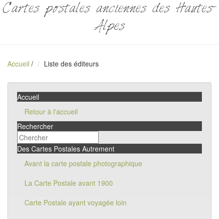
Cartes postales anciennes des Hautes-
Alpes
Accueil
/
Liste des éditeurs
Accueil
Retour à l'accueil
Rechercher
Des Cartes Postales Autrement
Avant la carte postale photographique
La Carte Postale avant 1900
Carte Postale ayant voyagée loin