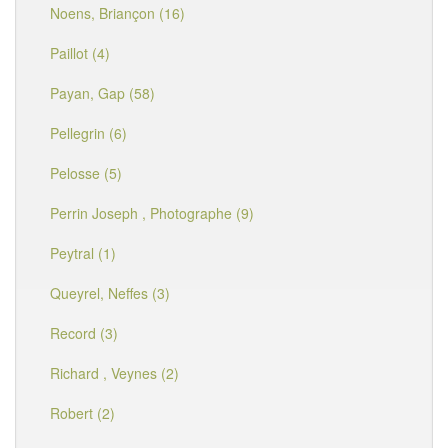
Noens, Briançon (16)
Paillot (4)
Payan, Gap (58)
Pellegrin (6)
Pelosse (5)
Perrin Joseph , Photographe (9)
Peytral (1)
Queyrel, Neffes (3)
Record (3)
Richard , Veynes (2)
Robert (2)