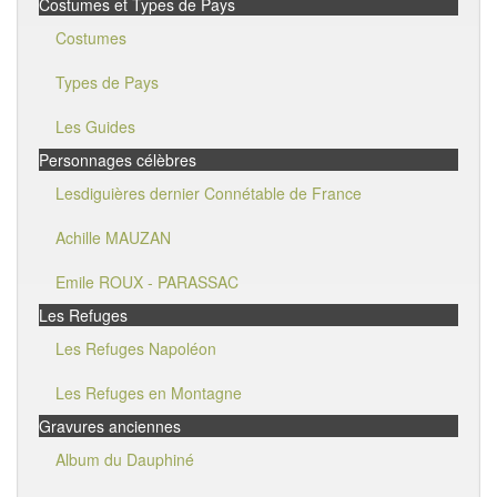
Costumes et Types de Pays
Costumes
Types de Pays
Les Guides
Personnages célèbres
Lesdiguières dernier Connétable de France
Achille MAUZAN
Emile ROUX - PARASSAC
Les Refuges
Les Refuges Napoléon
Les Refuges en Montagne
Gravures anciennes
Album du Dauphiné