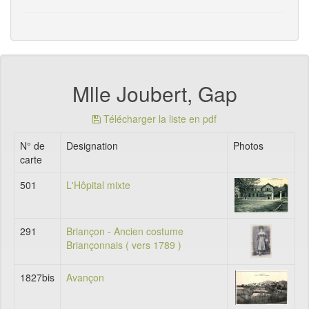
Mlle Joubert, Gap
Télécharger la liste en pdf
N° de
Designation
Photos
carte
501
L'Hôpital mixte
291
Briançon - Ancien costume
Briançonnais ( vers 1789 )
1827bis
Avançon