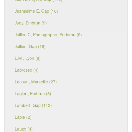
Jeanselme E, Gap (16)
Jugy, Embrun (9)
Jullien C, Photographe, Sederon (9)
Jullien, Gap (16)
L.M , Lyon (8)
Labrosse (4)
Lacour , Marseille (27)
Lagier , Embrun (3)
Lambert, Gap (112)
Lapie (2)
Lauze (4)