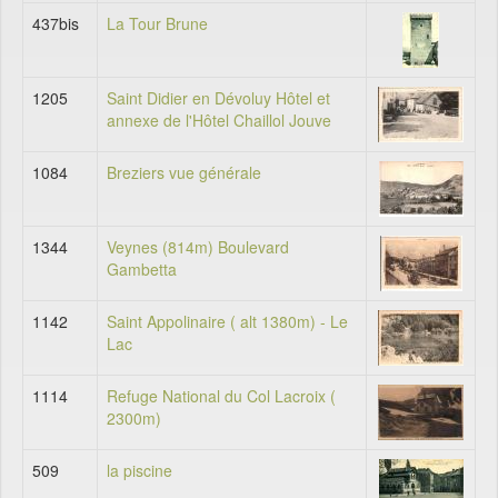
437bis
La Tour Brune
1205
Saint Didier en Dévoluy Hôtel et
annexe de l'Hôtel Chaillol Jouve
1084
Breziers vue générale
1344
Veynes (814m) Boulevard
Gambetta
1142
Saint Appolinaire ( alt 1380m) - Le
Lac
1114
Refuge National du Col Lacroix (
2300m)
509
la piscine