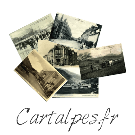
Cartalpes.fr