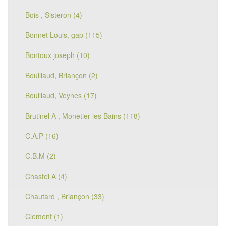
Bois , Sisteron (4)
Bonnet Louis, gap (115)
Bontoux joseph (10)
Bouillaud, Briançon (2)
Bouillaud, Veynes (17)
Brutinel A , Monetier les Bains (118)
C.A.P (16)
C.B.M (2)
Chastel A (4)
Chautard , Briançon (33)
Clement (1)