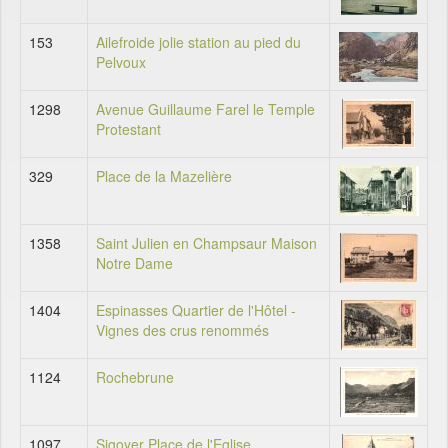
153
Ailefroide jolie station au pied du
Pelvoux
1298
Avenue Guillaume Farel le Temple
Protestant
329
Place de la Mazelière
1358
Saint Julien en Champsaur Maison
Notre Dame
1404
Espinasses Quartier de l'Hôtel -
Vignes des crus renommés
1124
Rochebrune
1097
Sigoyer Place de l'Eglise