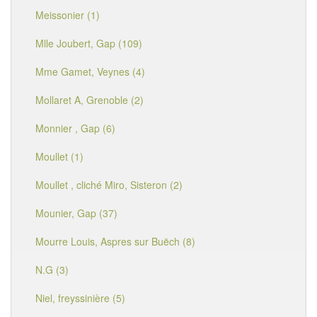
Meissonier (1)
Mlle Joubert, Gap (109)
Mme Gamet, Veynes (4)
Mollaret A, Grenoble (2)
Monnier , Gap (6)
Moullet (1)
Moullet , cliché Miro, Sisteron (2)
Mounier, Gap (37)
Mourre Louis, Aspres sur Buëch (8)
N.G (3)
Niel, freyssinière (5)