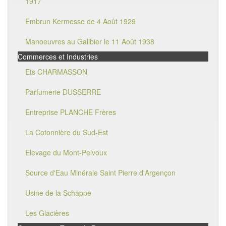
1917
Embrun Kermesse de 4 Août 1929
Manoeuvres au Galibier le 11 Août 1938
Commerces et Industries
Ets CHARMASSON
Parfumerie DUSSERRE
Entreprise PLANCHE Frères
La Cotonnière du Sud-Est
Elevage du Mont-Pelvoux
Source d'Eau Minérale Saint Pierre d'Argençon
Usine de la Schappe
Les Glacières