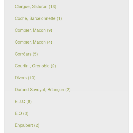
Clergue, Sisteron (13)
Coche, Barcelonnette (1)
Combier, Macon (9)
Combier, Macon (4)
Corréars (5)
Courtin , Grenoble (2)
Divers (10)
Durand Savoyat, Briançon (2)
E.J.Q (8)
E.Q (3)
Enjoubert (2)