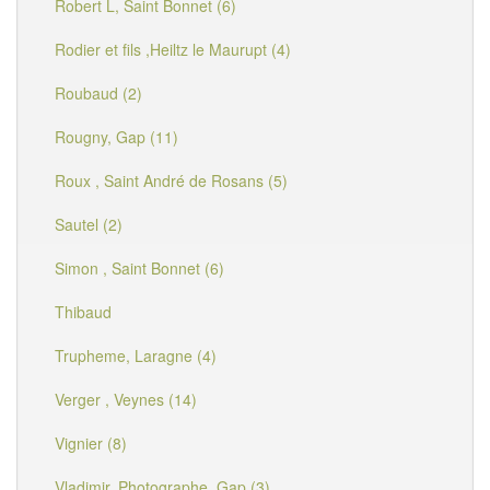
Robert L, Saint Bonnet (6)
Rodier et fils ,Heiltz le Maurupt (4)
Roubaud (2)
Rougny, Gap (11)
Roux , Saint André de Rosans (5)
Sautel (2)
Simon , Saint Bonnet (6)
Thibaud
Trupheme, Laragne (4)
Verger , Veynes (14)
Vignier (8)
Vladimir, Photographe, Gap (3)