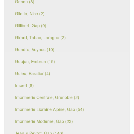
Genon (8)
Giletta, Nice (2)
Gillibert, Gap (9)
Girard, Tabac, Laragne (2)
Gondre, Veynes (10)
Goujon, Embrun (15)
Guieu, Baratier (4)
Imbert (8)
Imprimerie Centrale, Grenoble (2)
Imprimerie Librairie Alpine, Gap (54)
Imprimerie Moderne, Gap (23)
Jean & Peyrot, Gap (140)